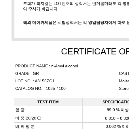
조회가 되지않는 LOT번호의 성적서는 번거롭더라도 각 
여 주시기 바랍니다.
해외 메이커제품은 시험성적서는 각 영업담당자에게 따로 
CERTIFICATE O
PRODUCT NAME : n-Amyl alcohol
GRADE : GR
CAS N
LOT NO. : A3156ZG1
Mole
CATALOG NO. : 1085-4100
Store
TEST ITEM
SPECIFICATI
함 량
99.0 % 이상
비 중(20/20℃)
0.810 ~ 0.82
비 휘 발 분
0.002 % 이