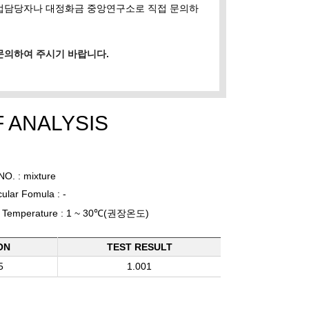
영업담당자나 대정화금 중앙연구소로 직접 문의하
문의하여 주시기 바랍니다.
F ANALYSIS
O. : mixture
ular Fomula : -
e Temperature : 1 ~ 30℃(권장온도)
ON
TEST RESULT
5
1.001