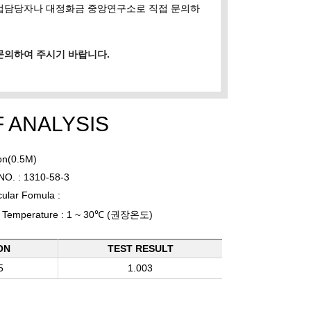
영업담당자나 대정화금 중앙연구소로 직접 문의하
문의하여 주시기 바랍니다.
F ANALYSIS
on(0.5M)
NO. : 1310-58-3
ular Fomula :
e Temperature : 1 ~ 30℃ (권장온도)
ON
TEST RESULT
5
1.003