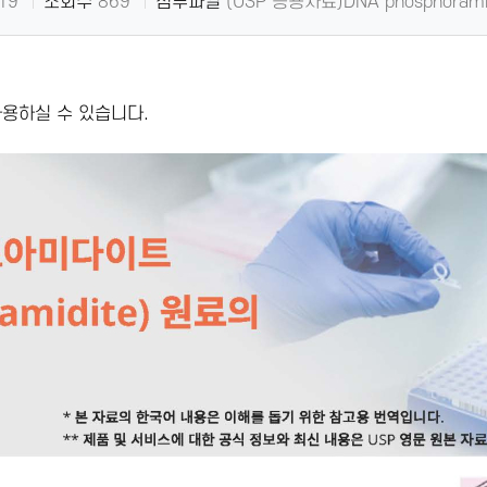
19
조회수
869
첨부파일
(USP 응용자료)DNA phosphora
용하실 수 있습니다.