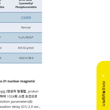
▲
카카오톡상담하기