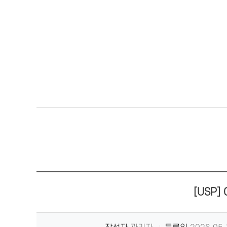
[USP]