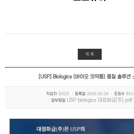
목 록
[USP] Biologics (바이오 의약품) 품질 솔루션
작성자
관리자
등록일
2026.05.26
조회수
852
USP biologics 대정화금(주).pdf
첨부파일