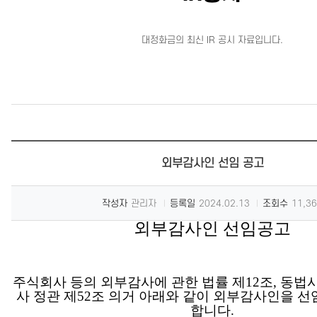
대정화금의 최신 IR 공시 자료입니다.
외부감사인 선임 공고
작성자
관리자
등록일
2024.02.13
조회수
11,3
외부감사인 선임공고
주식회사 등의 외부감사에 관한 법률 제
12
조
,
동법시
사 정관 제
52
조 의거 아래와 같이 외부감사인을 
합니다
.