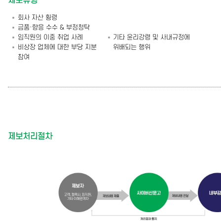
제보유형
회사 자산 횡령
금품·향응 수수 & 부정청탁
임직원의 이중 취업 사례
기타 윤리강령 및 사내규정에
비상장 업체에 대한 부당 지분
위배되는 행위
참여
제보처리절차