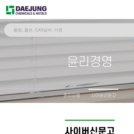
윤리경영
윤리강령
사이버신문고
사이버신문고