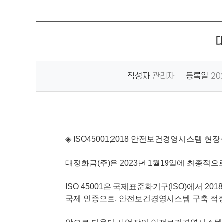
대
작성자
관리자
등록일
20
◈
ISO45001;2018 안전보건경영시스템
현장
대정화금(주)은 2023년
1월19일에 최종적으
ISO 45001은 국제표준화기구(ISO)에서 
국제 인증으로,
안전보건경영시스템 구축 적정성