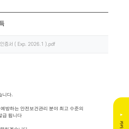
획득
서 ( Exp. 2026.1 ).pdf
였습니다
.
을 예방하는
안전보건관리 분야 최고 수준의
발급 됩니다
▲